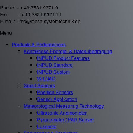
Phone: ++ 49-7531-9371-0
Fax: ++ 49-7531-9371-71
E-mail: info@mesa-systemtechnik.de
Menu
Products & Performances
Kontaktlose Energie- & Datenübertragung
INPUD Product Features
INPUD Standard
INPUD Custom
W-LOAD
Smart Sensors
Position Sensors
Sensor Application
Meteorological Measuring Technology
Ultrasonic Anemometer
Pyranometer / PAR Sensor
Luxmeter