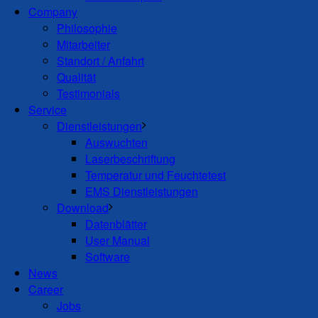
Company
Philosophie
Mitarbeiter
Standort / Anfahrt
Qualität
Testimonials
Service
Dienstleistungen
Auswuchten
Laserbeschriftung
Temperatur und Feuchtetest
EMS Dienstleistungen
Download
Datenblätter
User Manual
Software
News
Career
Jobs