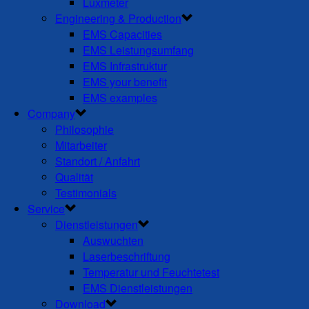
Luxmeter
Engineering & Production
EMS Capacities
EMS Leistungsumfang
EMS Infrastruktur
EMS your benefit
EMS examples
Company
Philosophie
Mitarbeiter
Standort / Anfahrt
Qualität
Testimonials
Service
Dienstleistungen
Auswuchten
Laserbeschriftung
Temperatur und Feuchtetest
EMS Dienstleistungen
Download