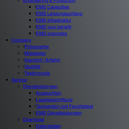
Engineering & Production
EMS Capacities
EMS Leistungsumfang
EMS Infrastruktur
EMS your benefit
EMS examples
Company
Philosophie
Mitarbeiter
Standort / Anfahrt
Qualität
Testimonials
Service
Dienstleistungen
Auswuchten
Laserbeschriftung
Temperatur und Feuchtetest
EMS Dienstleistungen
Download
Datenblätter