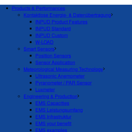
Products & Performances
Kontaktlose Energie- & Datenübertragung
INPUD Product Features
INPUD Standard
INPUD Custom
W-LOAD
Smart Sensors
Position Sensors
Sensor Application
Meteorological Measuring Technology
Ultrasonic Anemometer
Pyranometer / PAR Sensor
Luxmeter
Engineering & Production
EMS Capacities
EMS Leistungsumfang
EMS Infrastruktur
EMS your benefit
EMS examples