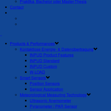
Praktika, Bachelor oder Master-Thesis
Contact
Products & Performances
Kontaktlose Energie- & Datenübertragung
INPUD Product Features
INPUD Standard
INPUD Custom
W-LOAD
Smart Sensors
Position Sensors
Sensor Application
Meteorological Measuring Technology
Ultrasonic Anemometer
Pyranometer / PAR Sensor