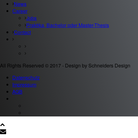
News
Career
Jobs
Praktika, Bachelor oder Master-Thesis
Contact
All Rights Reserved © 2017 - Design by Schneiders Design
Datenschutz
Impressum
AGB