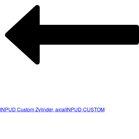
INPUD Custom Zylinder, axial
INPUD-CUSTOM