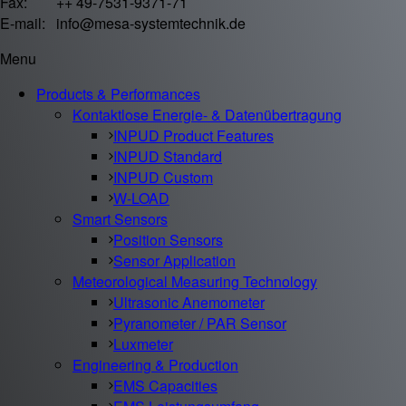
Fax: ++ 49-7531-9371-71
E-mail: info@mesa-systemtechnik.de
Menu
Products & Performances
Kontaktlose Energie- & Datenübertragung
INPUD Product Features
INPUD Standard
INPUD Custom
W-LOAD
Smart Sensors
Position Sensors
Sensor Application
Meteorological Measuring Technology
Ultrasonic Anemometer
Pyranometer / PAR Sensor
Luxmeter
Engineering & Production
EMS Capacities