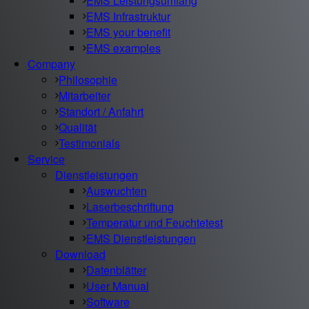
EMS Leistungsumfang
EMS Infrastruktur
EMS your benefit
EMS examples
Company
Philosophie
Mitarbeiter
Standort / Anfahrt
Qualität
Testimonials
Service
Dienstleistungen
Auswuchten
Laserbeschriftung
Temperatur und Feuchtetest
EMS Dienstleistungen
Download
Datenblätter
User Manual
Software