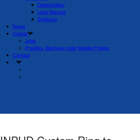
Datenblätter
User Manual
Software
News
Career
Jobs
Praktika, Bachelor oder Master-Thesis
Contact