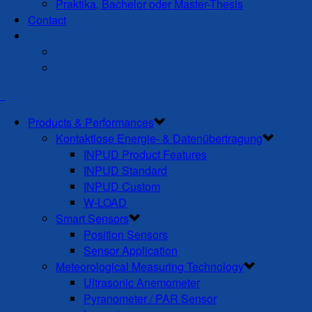
Praktika, Bachelor oder Master-Thesis
Contact
Products & Performances
Kontaktlose Energie- & Datenübertragung
INPUD Product Features
INPUD Standard
INPUD Custom
W-LOAD
Smart Sensors
Position Sensors
Sensor Application
Meteorological Measuring Technology
Ultrasonic Anemometer
Pyranometer / PAR Sensor