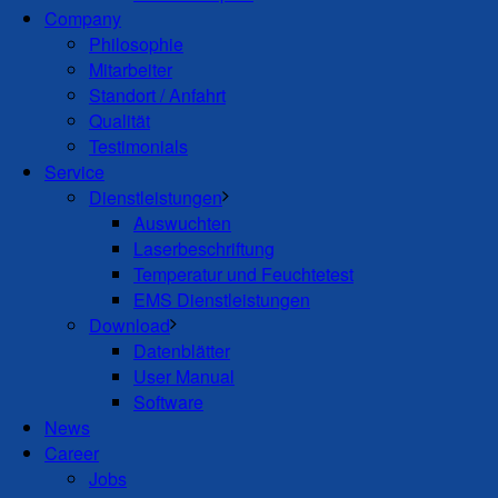
Company
Philosophie
Mitarbeiter
Standort / Anfahrt
Qualität
Testimonials
Service
Dienstleistungen
Auswuchten
Laserbeschriftung
Temperatur und Feuchtetest
EMS Dienstleistungen
Download
Datenblätter
User Manual
Software
News
Career
Jobs