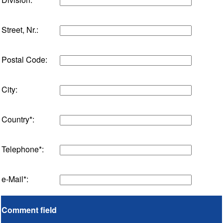
Street, Nr.:
Postal Code:
City:
Country*:
Telephone*:
e-Mail*:
Comment field