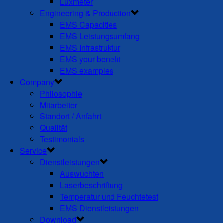
Luxmeter
Engineering & Production
EMS Capacities
EMS Leistungsumfang
EMS Infrastruktur
EMS your benefit
EMS examples
Company
Philosophie
Mitarbeiter
Standort / Anfahrt
Qualität
Testimonials
Service
Dienstleistungen
Auswuchten
Laserbeschriftung
Temperatur und Feuchtetest
EMS Dienstleistungen
Download