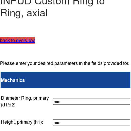
INPUD Custom Ring to
Ring, axial
back to overview
Please enter your desired parameters in the fields provided for.
Mechanics
Diameter Ring, primary
(d1/d2):
Height, primary (h1):