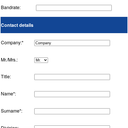
Bandrate:
Contact details
Company:*
Mr./Mrs.:
Title:
Name*:
Surname*:
Division: