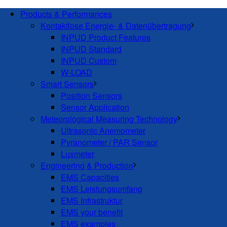
Products & Performances
Kontaktlose Energie- & Datenübertragung
INPUD Product Features
INPUD Standard
INPUD Custom
W-LOAD
Smart Sensors
Position Sensors
Sensor Application
Meteorological Measuring Technology
Ultrasonic Anemometer
Pyranometer / PAR Sensor
Luxmeter
Engineering & Production
EMS Capacities
EMS Leistungsumfang
EMS Infrastruktur
EMS your benefit
EMS examples