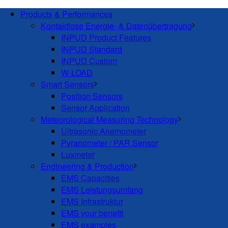
Products & Performances
Kontaktlose Energie- & Datenübertragung
INPUD Product Features
INPUD Standard
INPUD Custom
W-LOAD
Smart Sensors
Position Sensors
Sensor Application
Meteorological Measuring Technology
Ultrasonic Anemometer
Pyranometer / PAR Sensor
Luxmeter
Engineering & Production
EMS Capacities
EMS Leistungsumfang
EMS Infrastruktur
EMS your benefit
EMS examples