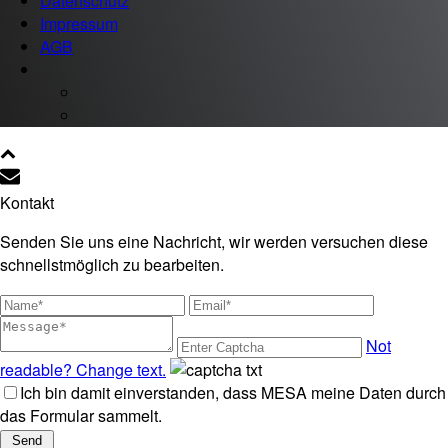
Datenschutz
Impressum
AGB
Kontakt
Senden Sie uns eine Nachricht, wir werden versuchen diese
schnellstmöglich zu bearbeiten.
Not
readable? Change text.
Ich bin damit einverstanden, dass MESA meine Daten durch
das Formular sammelt.
Send