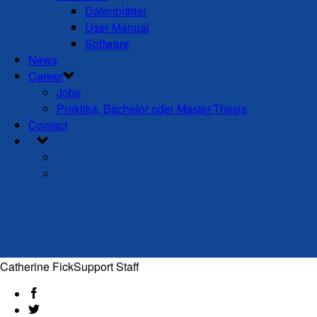
Datenblätter
User Manual
Software
News
Career
Jobs
Praktika, Bachelor oder Master-Thesis
Contact
Catherine Fick
Support Staff