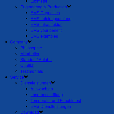
Luxmeter
Engineering & Production
EMS Capacities
EMS Leistungsumfang
EMS Infrastruktur
EMS your benefit
EMS examples
Company
Philosophie
Mitarbeiter
Standort / Anfahrt
Qualität
Testimonials
Service
Dienstleistungen
Auswuchten
Laserbeschriftung
Temperatur und Feuchtetest
EMS Dienstleistungen
Download