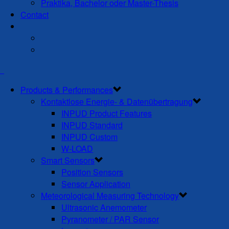
Praktika, Bachelor oder Master-Thesis
Contact
Products & Performances
Kontaktlose Energie- & Datenübertragung
INPUD Product Features
INPUD Standard
INPUD Custom
W-LOAD
Smart Sensors
Position Sensors
Sensor Application
Meteorological Measuring Technology
Ultrasonic Anemometer
Pyranometer / PAR Sensor