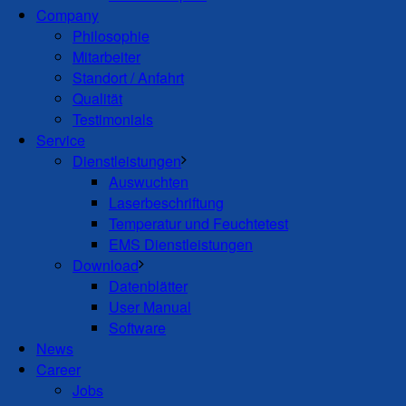
Company
Philosophie
Mitarbeiter
Standort / Anfahrt
Qualität
Testimonials
Service
Dienstleistungen
Auswuchten
Laserbeschriftung
Temperatur und Feuchtetest
EMS Dienstleistungen
Download
Datenblätter
User Manual
Software
News
Career
Jobs